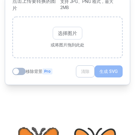
点击上传要转换的图
支持 JPG、PNG 格式，最大
2MB
片
选择图片
或将图片拖到此处
移除背景
清除
生成 SVG
Pro