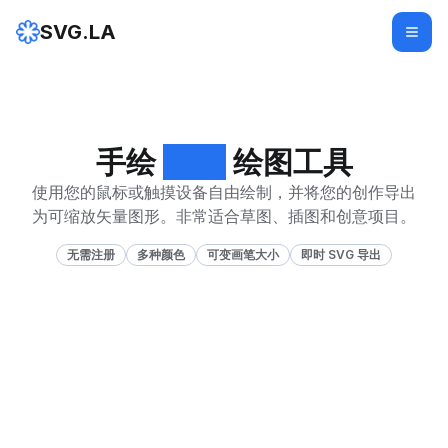
SVG.LA
手绘
SVG
绘图工具
使用您的鼠标或触摸设备自由绘制，并将您的创作导出
为可缩放矢量图形。非常适合草图、插图和创意项目。
无需注册
多种颜色
可变画笔大小
即时 SVG 导出