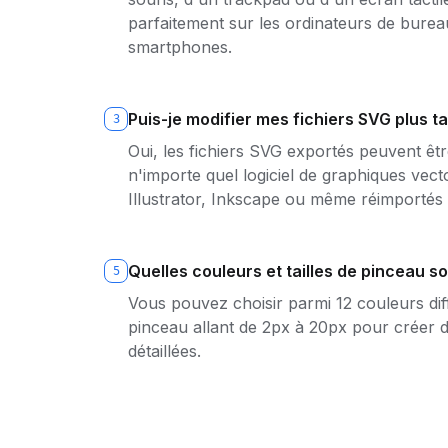
parfaitement sur les ordinateurs de bureau,
smartphones.
Puis-je modifier mes fichiers SVG plus ta
3
Oui, les fichiers SVG exportés peuvent êtr
n'importe quel logiciel de graphiques ve
Illustrator, Inkscape ou même réimportés 
Quelles couleurs et tailles de pinceau so
5
Vous pouvez choisir parmi 12 couleurs diff
pinceau allant de 2px à 20px pour créer 
détaillées.