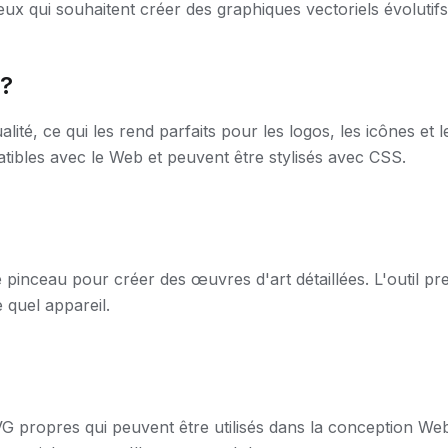
ceux qui souhaitent créer des graphiques vectoriels évolutifs
 ?
lité, ce qui les rend parfaits pour les logos, les icônes et l
patibles avec le Web et peuvent être stylisés avec CSS.
 pinceau pour créer des œuvres d'art détaillées. L'outil pren
 quel appareil.
G propres qui peuvent être utilisés dans la conception Web