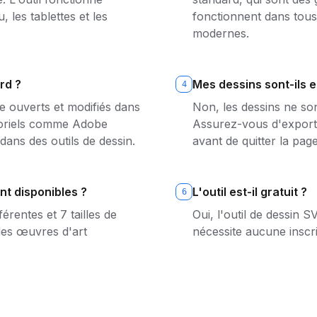
 les tablettes et les
fonctionnent dans tous 
modernes.
rd ?
Mes dessins sont-ils 
4
e ouverts et modifiés dans
Non, les dessins ne so
ctoriels comme Adobe
Assurez-vous d'exporte
dans des outils de dessin.
avant de quitter la page
nt disponibles ?
L'outil est-il gratuit ?
6
érentes et 7 tailles de
Oui, l'outil de dessin 
des œuvres d'art
nécessite aucune inscri