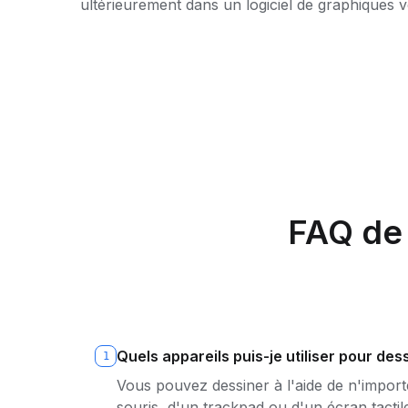
ultérieurement dans un logiciel de graphiques v
FAQ de 
Quels appareils puis-je utiliser pour des
1
Vous pouvez dessiner à l'aide de n'import
souris, d'un trackpad ou d'un écran tactile