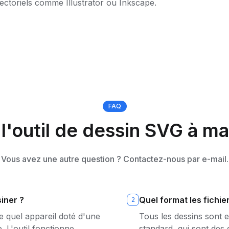
ectoriels comme Illustrator ou Inkscape.
FAQ
l'outil de dessin SVG à ma
Vous avez une autre question ? Contactez-nous par e-mail.
siner ?
Quel format les fichier
2
e quel appareil doté d'une
Tous les dessins sont 
. L'outil fonctionne
standard, qui sont des 